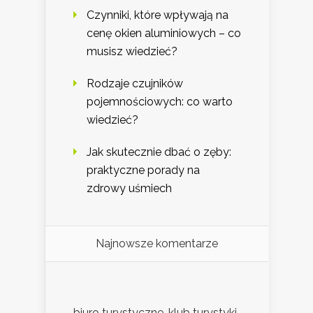
Czynniki, które wpływają na
cenę okien aluminiowych – co
musisz wiedzieć?
Rodzaje czujników
pojemnościowych: co warto
wiedzieć?
Jak skutecznie dbać o zęby:
praktyczne porady na
zdrowy uśmiech
Najnowsze komentarze
biuro turystyczne, klub turystyki