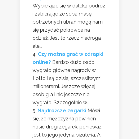
Wybierając się w daleką podróż
i zabierając ze sobą masę
potrzebnych ubrań mogą nam
się przydać pokrowce na
odzież. Jest to rzecz niedroga
ale...
Czy można grać w zdrapki
online?
Bardzo dużo osób
wygrało główne nagrody w
Lotto i są dzisiaj szczęśliwymi
milionerami. Jeszcze więcej
osób gra i nic jeszcze nie
wygrało. Szczególnie w...
Najdroższe zegarki
Mówi
się, że mężczyzna powinien
nosić drogi zegarek, ponieważ
jest to jego jedyna biżuteria. A