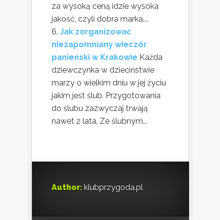
za wysoką ceną idzie wysoka
jakość, czyli dobra marka....
Jak zorganizować
niezapomniany wieczór
panieński w Krakowie
Każda
dziewczynka w dzieciństwie
marzy o wielkim dniu w jej życiu
jakim jest ślub. Przygotowania
do ślubu zazwyczaj trwają
nawet 2 lata. Ze ślubnym...
Author:
klubprzygoda.pl