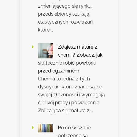
zmieniającego się rynku,
przedsiębiorcy szukają
elastycznych rozwiązań,
które …
Zdajesz maturę z
chemii? Zobacz, jak
skutecznie robić powtórki
przed egzaminem
Chemia to jedna z tych
dyscyplin, które znane są ze
swojej złożoności i wymagają
ciężkiej pracy i poświęcenia.
Zbliżająca się matura z …
Po co w szafie
potrzebne są