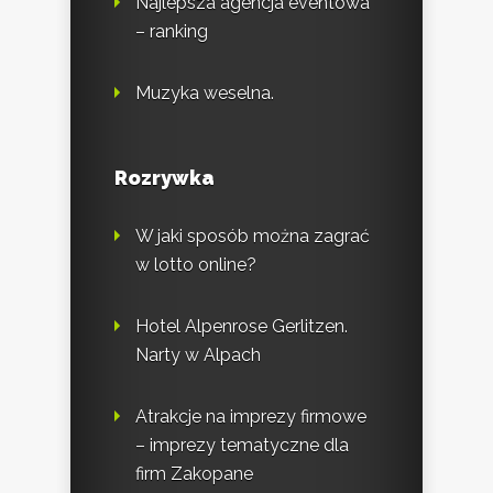
Najlepsza agencja eventowa
– ranking
Muzyka weselna.
Rozrywka
W jaki sposób można zagrać
w lotto online?
Hotel Alpenrose Gerlitzen.
Narty w Alpach
Atrakcje na imprezy firmowe
– imprezy tematyczne dla
firm Zakopane