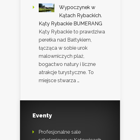
Wypoczynek w
Kątach Rybackich.
Kąty Rybackie BUMERANG
Kąty Rybackie to prawdziwa
perełka nad Bałtykiem,
łącząca w sobie urok
malowniczych plaż,
bogactwo natury i liczne
atrakcje turystyczne. To
miejsce stwarza …
Eventy
Profesjonalne sale