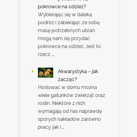
pokrowce na odzież?
Wybierając się w daleką
podróż i zabierając ze sobą
masę potrzebnych ubrań
mogą nam się przydać
pokrowce na odzież. Jest to
rzecz …
Akwarystyka – jak
zacząć?
Hodować w domu można
wiele gatunków zwierząt oraz
roślin. Niektóre z nich
wymagają od nas naprawdę
sporych nakładów zarówno
pracy, jak i …