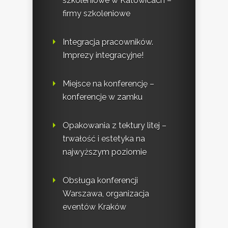
szkoleniowe w Katowicach –
firmy szkoleniowe
Integracja pracowników.
Imprezy integracyjne!
Miejsce na konferencję –
konferencje w zamku
Opakowania z tektury litej –
trwałość i estetyka na
najwyższym poziomie
Obsługa konferencji
Warszawa, organizacja
eventów Kraków