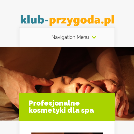
Navigation Menu
Profesjonalne
kosmetyki dla spa