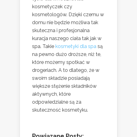
kosmetyczek czy
kosmetologów. Dzięki czemu w
domu nie będzie możliwa tak
skuteczna i profesjonalna
kuracja naszego ciała tak jak w
spa. Takie
kosmetyki dla spa
są
na pewno dużo droższe, niż te,
które możemy spotkać w
drogeriach. A to dlatego, że w
swoim składzie posiadają
większe stężenie składników
aktywnych, które
odpowiedzialne są za
skuteczność kosmetyku.
Powiązane Posty: