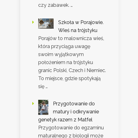
czy zabawek. …
Szkoła w Porajowie.
Wieś na trójstyku
Porajów to malownicza wieś,
która przyciąga uwagę
swoim wyjątkowym
położeniem na trójstyku
granic Polski, Czech i Niemiec.
To miejsce, gdzie spotykają
się …
Przygotowanie do
matury i odkrywanie
genetyk razem z Matfel
Przygotowanie do egzaminu
maturalnego z biologii może