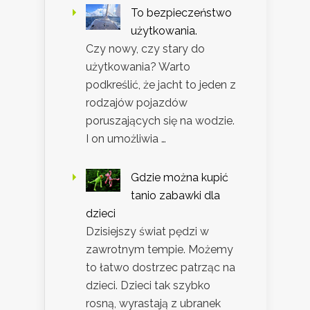
To bezpieczeństwo
użytkowania.
Czy nowy, czy stary do
użytkowania? Warto
podkreślić, że jacht to jeden z
rodzajów pojazdów
poruszających się na wodzie.
I on umożliwia …
Gdzie można kupić
tanio zabawki dla
dzieci
Dzisiejszy świat pędzi w
zawrotnym tempie. Możemy
to łatwo dostrzec patrząc na
dzieci. Dzieci tak szybko
rosną, wyrastają z ubranek