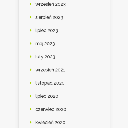
wrzesień 2023
sierpień 2023
lipiec 2023
maj 2023
luty 2023
wrzesień 2021
listopad 2020
lipiec 2020
czerwiec 2020
kwiecień 2020