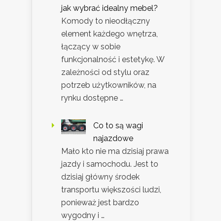
jak wybrać idealny mebel?
Komody to nieodłączny
element każdego wnętrza,
łączący w sobie
funkcjonalność i estetykę. W
zależności od stylu oraz
potrzeb użytkowników, na
rynku dostępne …
Co to są wagi
najazdowe
Mało kto nie ma dzisiaj prawa
jazdy i samochodu. Jest to
dzisiaj główny środek
transportu większości ludzi,
ponieważ jest bardzo
wygodny i …