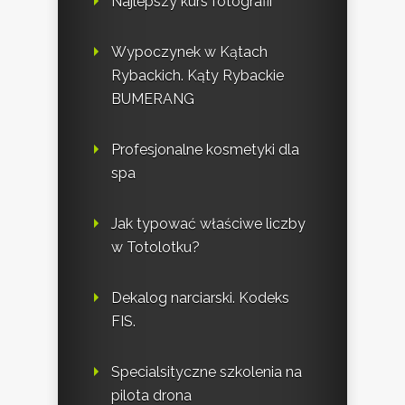
Najlepszy kurs fotografii
Wypoczynek w Kątach
Rybackich. Kąty Rybackie
BUMERANG
Profesjonalne kosmetyki dla
spa
Jak typować właściwe liczby
w Totolotku?
Dekalog narciarski. Kodeks
FIS.
Specialsityczne szkolenia na
pilota drona