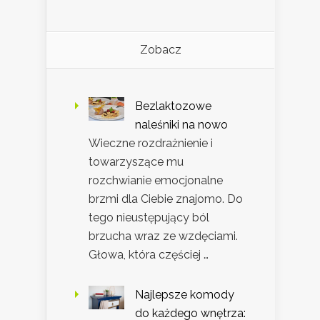
Zobacz
Bezlaktozowe
naleśniki na nowo
Wieczne rozdrażnienie i
towarzyszące mu
rozchwianie emocjonalne
brzmi dla Ciebie znajomo. Do
tego nieustępujący ból
brzucha wraz ze wzdęciami.
Głowa, która częściej …
Najlepsze komody
do każdego wnętrza: