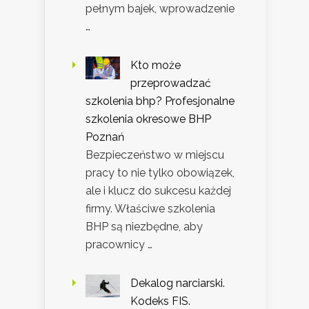
pełnym bajek, wprowadzenie
…
Kto może
przeprowadzać
szkolenia bhp? Profesjonalne
szkolenia okresowe BHP
Poznań
Bezpieczeństwo w miejscu
pracy to nie tylko obowiązek,
ale i klucz do sukcesu każdej
firmy. Właściwe szkolenia
BHP są niezbędne, aby
pracownicy …
Dekalog narciarski.
Kodeks FIS.