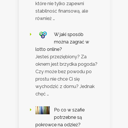
które nie tylko zapewni
stabilność finansową, ale
również …
W jaki sposób
można zagrać w
lotto online?
Jesteś przeziębiony? Za
oknem jest brzydka pogoda?
Czy może bez powodu po
prostu nie chce Ci się
wychodzić z domu? Jednak
chęć …
Po co w szafie
potrzebne są
pokrowce na odzież?