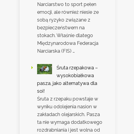
Narciarstwo to sport pełen
emocji, ale również niesie ze
sobą ryzyko związane z
bezpieczeństwem na
stokach. Właśnie dlatego
Międzynarodowa Federacja
Narciarska (FIS) …
Śruta rzepakowa –
wysokobiałkowa
pasza, jako alternatywa dla
soi!
Śruta z rzepaku powstaje w
wyniku odolejenia nasion w
zakładach olejarskich. Pasza
ta nie wymaga dodatkowego
rozdrabniania i jest wolna od