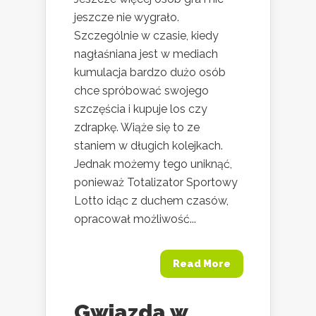
jeszcze nie wygrało.
Szczególnie w czasie, kiedy
nagłaśniana jest w mediach
kumulacja bardzo dużo osób
chce spróbować swojego
szczęścia i kupuje los czy
zdrapkę. Wiąże się to ze
staniem w długich kolejkach.
Jednak możemy tego uniknąć,
ponieważ Totalizator Sportowy
Lotto idąc z duchem czasów,
opracował możliwość...
Read More
Gwiazda w