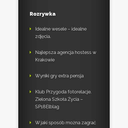
Rozrywka
Idealne wesele – idealne
zdjęcia.
Najlepsza agencja hostess w
Krakowie
Wyniki gry extra pensja
Klub Przygoda fotorelacje.
Zielona Szkoła Życia –
SP18Elblag
W jaki sposób można zagrać