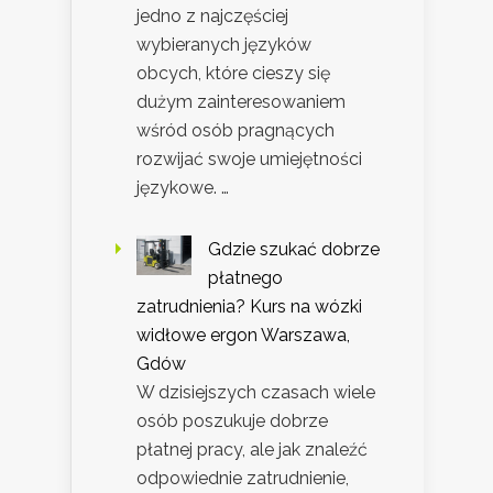
jedno z najczęściej
wybieranych języków
obcych, które cieszy się
dużym zainteresowaniem
wśród osób pragnących
rozwijać swoje umiejętności
językowe. …
Gdzie szukać dobrze
płatnego
zatrudnienia? Kurs na wózki
widłowe ergon Warszawa,
Gdów
W dzisiejszych czasach wiele
osób poszukuje dobrze
płatnej pracy, ale jak znaleźć
odpowiednie zatrudnienie,