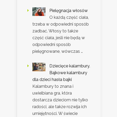
Pielęgnacja włosów
O każdą część ciała,
trzeba w odpowiedni sposób
zadbać. Włosy to także
część ciała, jeśli nie będą w
odpowiedni sposób
pielęgnowane, wówczas …
Dziecięce kalambury.
Bajkowe kalambury
dla dzieci hasła bajki
Kalambury to znana i
uwielbiana gra, która
dostarcza dzieciom nie tylko
radości, ale także rozwija ich
umiejętności. W świecie