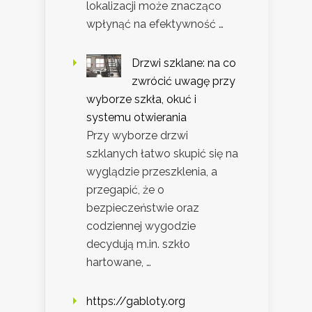
lokalizacji może znacząco
wpłynąć na efektywność …
Drzwi szklane: na co
zwrócić uwagę przy
wyborze szkła, okuć i
systemu otwierania
Przy wyborze drzwi
szklanych łatwo skupić się na
wyglądzie przeszklenia, a
przegapić, że o
bezpieczeństwie oraz
codziennej wygodzie
decydują m.in. szkło
hartowane, …
https://gabloty.org