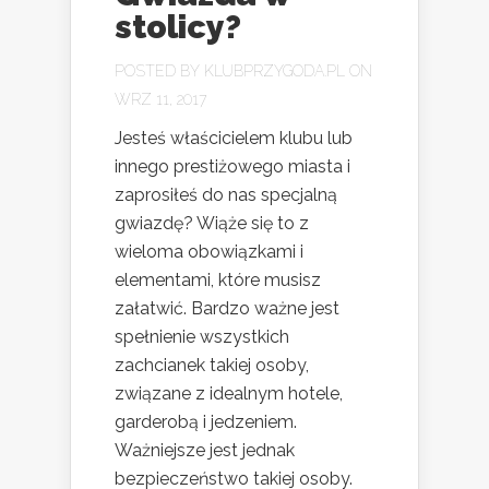
stolicy?
POSTED BY
KLUBPRZYGODA.PL
ON
WRZ 11, 2017
Jesteś właścicielem klubu lub
innego prestiżowego miasta i
zaprosiłeś do nas specjalną
gwiazdę? Wiąże się to z
wieloma obowiązkami i
elementami, które musisz
załatwić. Bardzo ważne jest
spełnienie wszystkich
zachcianek takiej osoby,
związane z idealnym hotele,
garderobą i jedzeniem.
Ważniejsze jest jednak
bezpieczeństwo takiej osoby.