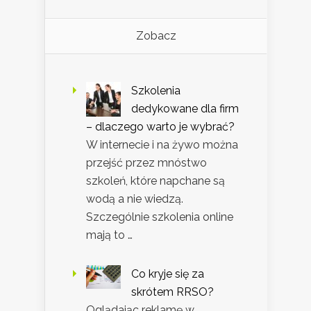
Zobacz
Szkolenia
dedykowane dla firm
– dlaczego warto je wybrać?
W internecie i na żywo można
przejść przez mnóstwo
szkoleń, które napchane są
wodą a nie wiedzą.
Szczególnie szkolenia online
mają to …
Co kryje się za
skrótem RRSO?
Oglądając reklamę w