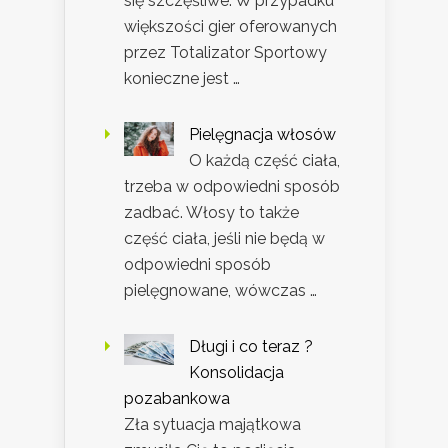
się szczęśliwe. W przypadku
większości gier oferowanych
przez Totalizator Sportowy
konieczne jest …
Pielęgnacja włosów
O każdą część ciała,
trzeba w odpowiedni sposób
zadbać. Włosy to także
część ciała, jeśli nie będą w
odpowiedni sposób
pielęgnowane, wówczas …
Długi i co teraz ?
Konsolidacja
pozabankowa
Zła sytuacja majątkowa