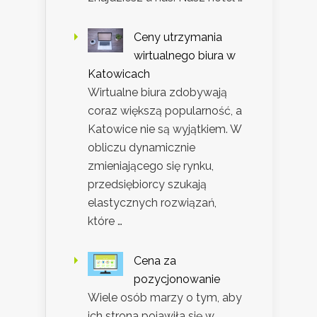
Ceny utrzymania
wirtualnego biura w
Katowicach
Wirtualne biura zdobywają
coraz większą popularność, a
Katowice nie są wyjątkiem. W
obliczu dynamicznie
zmieniającego się rynku,
przedsiębiorcy szukają
elastycznych rozwiązań,
które …
Cena za
pozycjonowanie
Wiele osób marzy o tym, aby
ich strona pojawiła się w