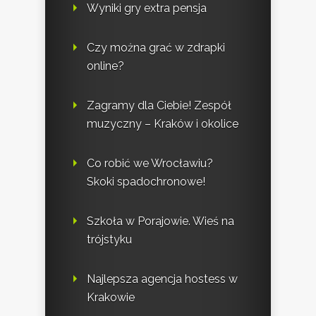
Wyniki gry extra pensja
Czy można grać w zdrapki
online?
Zagramy dla Ciebie! Zespół
muzyczny – Kraków i okolice
Co robić we Wrocławiu?
Skoki spadochronowe!
Szkoła w Porajowie. Wieś na
trójstyku
Najlepsza agencja hostess w
Krakowie