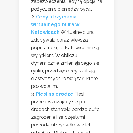
zabezpieczenia, jedyną opcją na
pożyczenie pieniędzy były...
Ceny utrzymania
wirtualnego biura w
Katowicach
Wirtualne biura
zdobywają coraz większą
popularność, a Katowice nie są
wyjątkiem. W obliczu
dynamicznie zmieniającego się
rynku, przedsiębiorcy szukają
elastycznych rozwiązań, które
pozwolą im...
Piesi na drodze
Piesi
przemieszczający się po
drogach stanowią bardzo duże
zagrożenie i są częstymi
powodami wypadków z ich
udziałem. Dlatego też warto