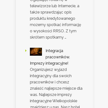
telewizorze lub Internecie, a
także sprawdzając opis
produktu kredytowanego
możemy spotkać informację
o wysokości RRSO. Z tym
skrótem spotkamy …
Integracja
pracowników.
Imprezy integracyjne!
Organizujesz wyjazd
integracyjny dla swoich
pracowników i chcesz
znaleźć najlepsze miejsce dla
was. Najlepsze imprezy
integracyjne Wielkopolskie
znajdziesz u nas. Nasz hotel …