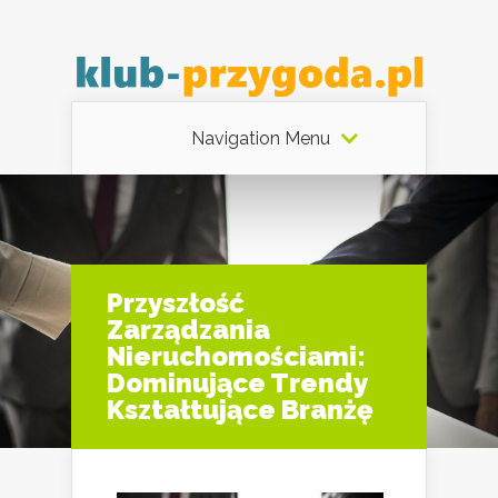
Navigation Menu
Przyszłość
Zarządzania
Nieruchomościami:
Dominujące Trendy
Kształtujące Branżę