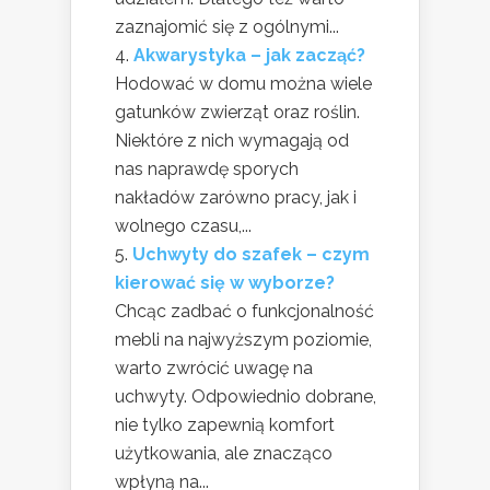
zaznajomić się z ogólnymi...
Akwarystyka – jak zacząć?
Hodować w domu można wiele
gatunków zwierząt oraz roślin.
Niektóre z nich wymagają od
nas naprawdę sporych
nakładów zarówno pracy, jak i
wolnego czasu,...
Uchwyty do szafek – czym
kierować się w wyborze?
Chcąc zadbać o funkcjonalność
mebli na najwyższym poziomie,
warto zwrócić uwagę na
uchwyty. Odpowiednio dobrane,
nie tylko zapewnią komfort
użytkowania, ale znacząco
wpłyną na...