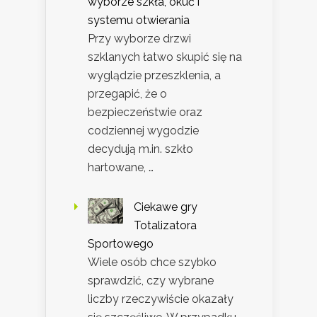
wyborze szkła, okuć i
systemu otwierania
Przy wyborze drzwi
szklanych łatwo skupić się na
wyglądzie przeszklenia, a
przegapić, że o
bezpieczeństwie oraz
codziennej wygodzie
decydują m.in. szkło
hartowane, …
Ciekawe gry
Totalizatora
Sportowego
Wiele osób chce szybko
sprawdzić, czy wybrane
liczby rzeczywiście okazały