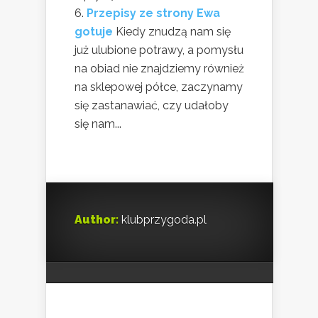
Przepisy ze strony Ewa
gotuje
Kiedy znudzą nam się
już ulubione potrawy, a pomysłu
na obiad nie znajdziemy również
na sklepowej półce, zaczynamy
się zastanawiać, czy udałoby
się nam...
Author:
klubprzygoda.pl