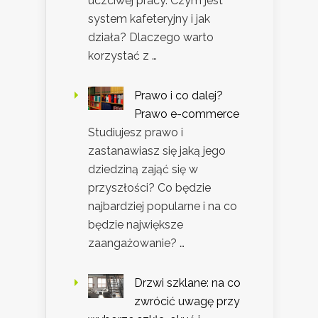
uczciwej pracy. Czym jest
system kafeteryjny i jak
działa? Dlaczego warto
korzystać z …
Prawo i co dalej?
Prawo e-commerce
Studiujesz prawo i
zastanawiasz się jaką jego
dziedziną zająć się w
przyszłości? Co będzie
najbardziej popularne i na co
będzie największe
zaangażowanie? …
Drzwi szklane: na co
zwrócić uwagę przy