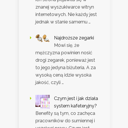
znanej wyszukiwarce witryn
internetowych. Nie każdy jest
jednak w stanie samemu …
Najdroższe zegarki
Mówi się, że
mężczyzna powinien nosić
drogi zegarek, ponieważ jest
to jego jedyna biżuteria. A za
wysoką ceną idzie wysoka
jakość, czyli …
Czym jest i jak działa
system kafeteryjny?
Benefity są tym, co zachęca
pracowników do sumiennej i