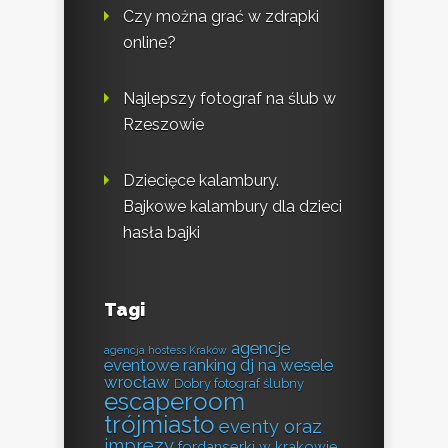
Czy można grać w zdrapki
online?
Najlepszy fotograf na ślub w
Rzeszowie
Dziecięce kalambury.
Bajkowe kalambury dla dzieci
hasła bajki
Tagi
agencje
agencja hostess Kraków
eventowe ranking
dj na wesele
wrocław
Dobry fotograf ślubny
escaperoom
trójmiasto
eventy oraz
imprezy
fordanserki w krakowie