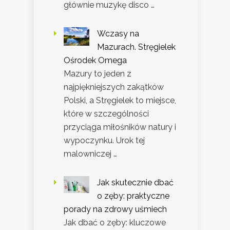
głównie muzykę disco …
Wczasy na
Mazurach. Stręgielek
Ośrodek Omega
Mazury to jeden z
najpiękniejszych zakątków
Polski, a Stręgielek to miejsce,
które w szczególności
przyciąga miłośników natury i
wypoczynku. Urok tej
malowniczej …
Jak skutecznie dbać
o zęby: praktyczne
porady na zdrowy uśmiech
Jak dbać o zęby: kluczowe