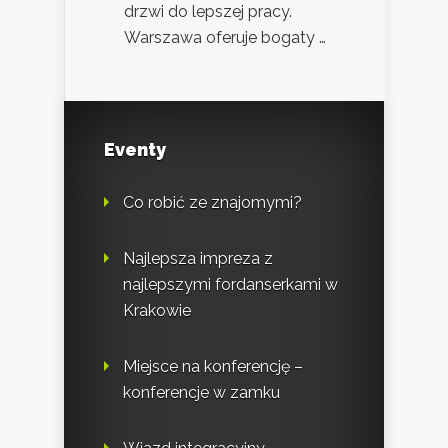
drzwi do lepszej pracy.
Warszawa oferuje bogaty …
Eventy
Co robić ze znajomymi?
Najlepsza impreza z
najlepszymi fordanserkami w
Krakowie
Miejsce na konferencję –
konferencje w zamku