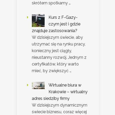
skrótem spotkamy …
Kurs z F-Gazy-
czym jest i gdzie
znajduje zastosowania?
W dzisiejszym świecie, aby
utrzymać się na rynku pracy,
konieczny jest ciągły,
nieustanny rozwój. Jednym z
certyfikatów, który warto
mieć, by zwiększyć …
Wirtualne biura w
Krakowie – wirtualny
adres siedziby firmy
W dzisiejszym dynamicznym
świecie biznesu, coraz więcej