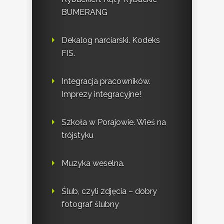
BUMERANG
Dekalog narciarski. Kodeks
FIS.
Integracja pracowników.
Imprezy integracyjne!
Szkoła w Porajowie. Wieś na
trójstyku
Muzyka weselna.
Ślub, czyli zdjęcia – dobry
fotograf ślubny