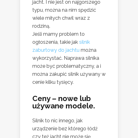
jacht. I nie jest on najgorszego
typu, można na nim spędzić
wiele miłych chwil wraz z
rodziną.
Jeśli mamy problem to
ogłoszenia, takie jak
silnik
zaburtowy do jachtu
można
wykorzystać. Naprawa silnika
może być problematyczny, a i
można zakupić silnik używany w
cenie kilku tysięcy.
Ceny – nowe lub
używane modele.
Silnik to nic innego, jak
urządzenie bez którego łódź
czy też jacht nie może się