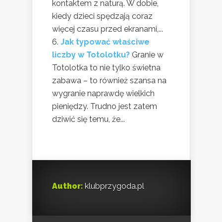
kontaktem z naturą. W dobie,
kiedy dzieci spędzają coraz
więcej czasu przed ekranami,...
Jak typować właściwe
liczby w Totolotku?
Granie w
Totolotka to nie tylko świetna
zabawa – to również szansa na
wygranie naprawdę wielkich
pieniędzy. Trudno jest zatem
dziwić się temu, że...
Author:
klubprzygoda.pl