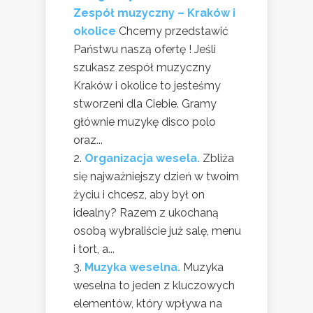
Zespół muzyczny – Kraków i
okolice
Chcemy przedstawić
Państwu naszą ofertę ! Jeśli
szukasz zespół muzyczny
Kraków i okolice to jesteśmy
stworzeni dla Ciebie. Gramy
głównie muzykę disco polo
oraz...
Organizacja wesela.
Zbliża
się najważniejszy dzień w twoim
życiu i chcesz, aby był on
idealny? Razem z ukochaną
osobą wybraliście już salę, menu
i tort, a...
Muzyka weselna.
Muzyka
weselna to jeden z kluczowych
elementów, który wpływa na