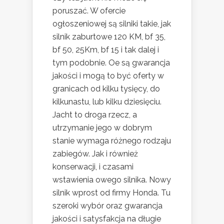
poruszać. W ofercie
ogłoszeniowej są silniki takie, jak
silnik zaburtowe 120 KM, bf 35,
bf 50, 25Km, bf 15 i tak dalej i
tym podobnie. Oe są gwarancja
jakości i mogą to być oferty w
granicach od kilku tysięcy, do
kilkunastu, lub kilku dziesięciu.
Jacht to droga rzecz, a
utrzymanie jego w dobrym
stanie wymaga różnego rodzaju
zabiegów. Jak i również
konserwacji, i czasami
wstawienia owego silnika. Nowy
silnik wprost od firmy Honda. Tu
szeroki wybór oraz gwarancja
jakości i satysfakcja na długie