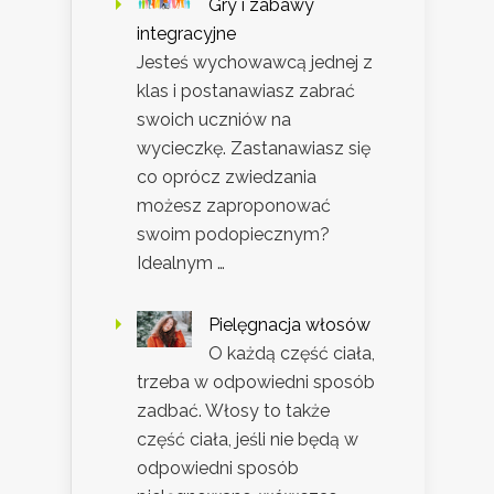
Gry i zabawy
integracyjne
Jesteś wychowawcą jednej z
klas i postanawiasz zabrać
swoich uczniów na
wycieczkę. Zastanawiasz się
co oprócz zwiedzania
możesz zaproponować
swoim podopiecznym?
Idealnym …
Pielęgnacja włosów
O każdą część ciała,
trzeba w odpowiedni sposób
zadbać. Włosy to także
część ciała, jeśli nie będą w
odpowiedni sposób