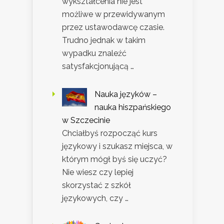
wykształcenia nie jest
możliwe w przewidywanym
przez ustawodawcę czasie.
Trudno jednak w takim
wypadku znaleźć
satysfakcjonującą …
Nauka języków –
nauka hiszpańskiego
w Szczecinie
Chciałbyś rozpocząć kurs
językowy i szukasz miejsca, w
którym mógł byś się uczyć?
Nie wiesz czy lepiej
skorzystać z szkół
językowych, czy …