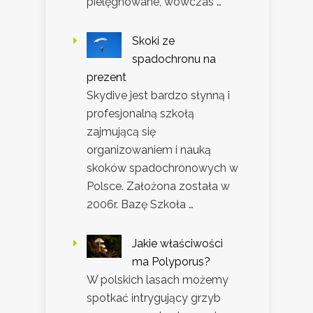
pielęgnowane, wówczas …
Skoki ze
spadochronu na
prezent
Skydive jest bardzo słynną i
profesjonalną szkołą
zajmującą się
organizowaniem i nauką
skoków spadochronowych w
Polsce. Założona została w
2006r. Bazę Szkoła …
Jakie właściwości
ma Polyporus?
W polskich lasach możemy
spotkać intrygujący grzyb