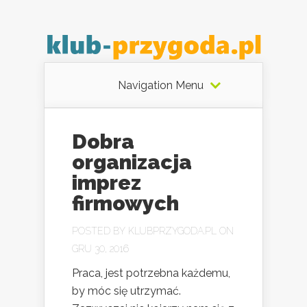
Navigation Menu
Dobra
organizacja
imprez
firmowych
POSTED BY
KLUBPRZYGODA.PL
ON
GRU 30, 2016
Praca, jest potrzebna każdemu,
by móc się utrzymać.