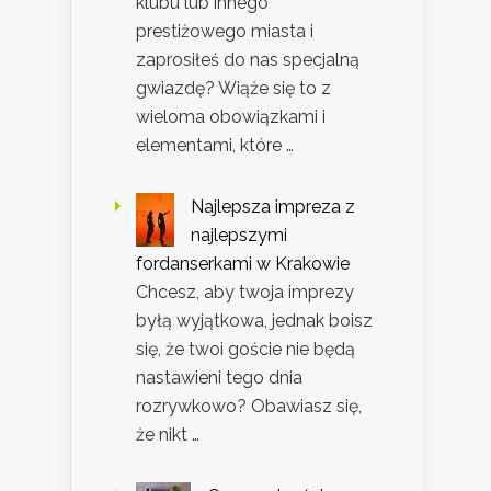
klubu lub innego
prestiżowego miasta i
zaprosiłeś do nas specjalną
gwiazdę? Wiąże się to z
wieloma obowiązkami i
elementami, które …
Najlepsza impreza z
najlepszymi
fordanserkami w Krakowie
Chcesz, aby twoja imprezy
byłą wyjątkowa, jednak boisz
się, że twoi goście nie będą
nastawieni tego dnia
rozrywkowo? Obawiasz się,
że nikt …