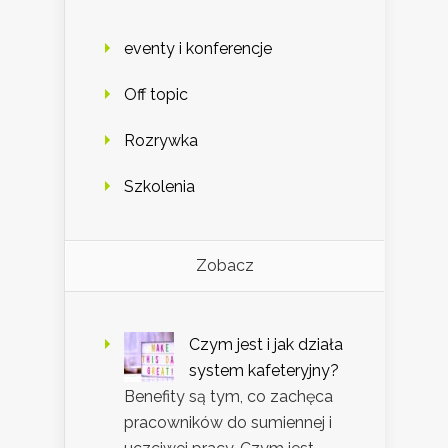
eventy i konferencje
Off topic
Rozrywka
Szkolenia
Zobacz
Czym jest i jak działa
system kafeteryjny?
Benefity są tym, co zachęca
pracowników do sumiennej i