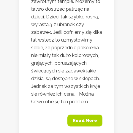
zawrotnym tempie. Możemy to
łatwo dostrzec patrząc na
dzieci. Dzieci tak szybko rosną,
wyrastają z ubranek czy
zabawek. Jeśli cofniemy się kilka
lat wstecz to uzmysłowimy
sobie, że poprzednie pokolenia
nie miały tak dużo kolorowych,
grających, poruszających,
świecących się zabawek jakie
dzisiaj są dostępne w sklepach.
Jednak za tym wszystkich kryje
się również ich cena. Można
łatwo obejść ten problem....
Read More