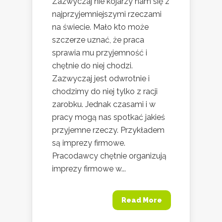
Zazwyczaj nie kojarzy nam się z
najprzyjemniejszymi rzeczami
na świecie. Mało kto może
szczerze uznać, że praca
sprawia mu przyjemność i
chętnie do niej chodzi.
Zazwyczaj jest odwrotnie i
chodzimy do niej tylko z racji
zarobku. Jednak czasami i w
pracy mogą nas spotkać jakieś
przyjemne rzeczy. Przykładem
są imprezy firmowe.
Pracodawcy chętnie organizują
imprezy firmowe w...
Read More