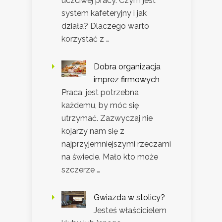
uczciwej pracy. Czym jest
system kafeteryjny i jak
działa? Dlaczego warto
korzystać z …
Dobra organizacja
imprez firmowych
Praca, jest potrzebna
każdemu, by móc się
utrzymać. Zazwyczaj nie
kojarzy nam się z
najprzyjemniejszymi rzeczami
na świecie. Mało kto może
szczerze …
Gwiazda w stolicy?
Jesteś właścicielem