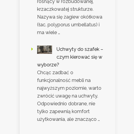
rosnący w rozbudowanej,
krzaczkowatej strukturze.
Nazywa się żagiew okółkowa
(łac. polyporus umbellatus) i
ma wiele …
Uchwyty do szafek –
czym kierować się w
wyborze?
Chcąc zadbać o
funkcjonalność mebli na
najwyższym poziomie, warto
zwrócić uwagę na uchwyty.
Odpowiednio dobrane, nie
tylko zapewnią komfort
użytkowania, ale znacząco …