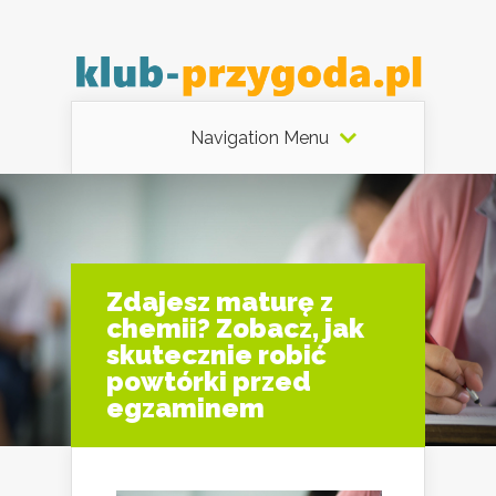
Navigation Menu
Zdajesz maturę z
chemii? Zobacz, jak
skutecznie robić
powtórki przed
egzaminem