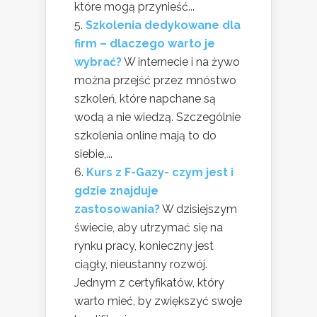
które mogą przynieść...
Szkolenia dedykowane dla
firm – dlaczego warto je
wybrać?
W internecie i na żywo
można przejść przez mnóstwo
szkoleń, które napchane są
wodą a nie wiedzą. Szczególnie
szkolenia online mają to do
siebie,...
Kurs z F-Gazy- czym jest i
gdzie znajduje
zastosowania?
W dzisiejszym
świecie, aby utrzymać się na
rynku pracy, konieczny jest
ciągły, nieustanny rozwój.
Jednym z certyfikatów, który
warto mieć, by zwiększyć swoje