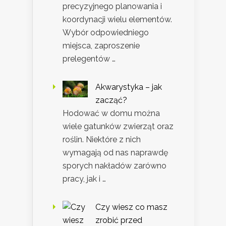
precyzyjnego planowania i
koordynacji wielu elementów.
Wybór odpowiedniego
miejsca, zaproszenie
prelegentów …
Akwarystyka – jak
zacząć?
Hodować w domu można
wiele gatunków zwierząt oraz
roślin. Niektóre z nich
wymagają od nas naprawdę
sporych nakładów zarówno
pracy, jak i …
Czy wiesz co masz
zrobić przed