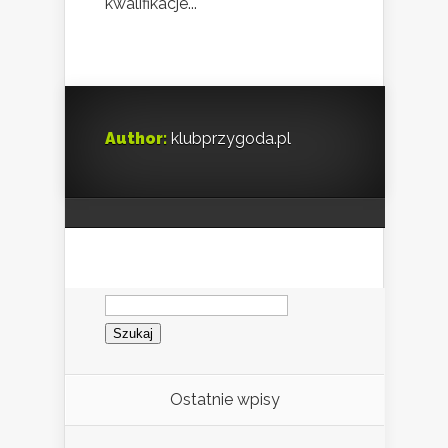
kwalifikacje...
Author:
klubprzygoda.pl
Szukaj:
Ostatnie wpisy