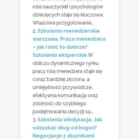
rola nauczycieli i psychologów
dziecięcych staje się kluczowa.
Właściwe przygotowanie...
Szkolenia menedżerskie
warszawa. Praca menedżera
– jak robić to dobrze?
Szkolenia eksperckie
W
obliczu dynamicznego rynku
pracy rola menedżera staje się
coraz bardziej złożona, a
umiejętności przywódcze,
efektywna komunikacja oraz
zdolność do szybkiego
podejmowania decyzji są...
Szkolenia windykacja. Jak
odzyskać dług od kogoś?
Negocjacje z dłużnikami