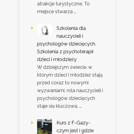
atrakcje turystyczne. To
miejsce stwarza …
Szkolenia dla
nauczycieli i
psychologów dziecięcych.
Szkolenia z psychoterapii
dzieci i młodzieży
W dzisiejszym świecie, w
którym dzieci i młodzież stają
przed coraz to nowymi
wyzwaniami, rola nauczycieli i
psychologów dziecięcych
staje się kluczowa. …
Kurs z F-Gazy-
czym jest i gdzie