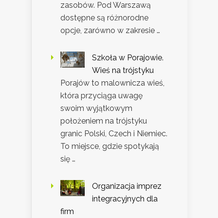
zasobów. Pod Warszawą
dostępne są różnorodne
opcje, zarówno w zakresie …
Szkoła w Porajowie.
Wieś na trójstyku
Porajów to malownicza wieś,
która przyciąga uwagę
swoim wyjątkowym
położeniem na trójstyku
granic Polski, Czech i Niemiec.
To miejsce, gdzie spotykają
się …
Organizacja imprez
integracyjnych dla
firm