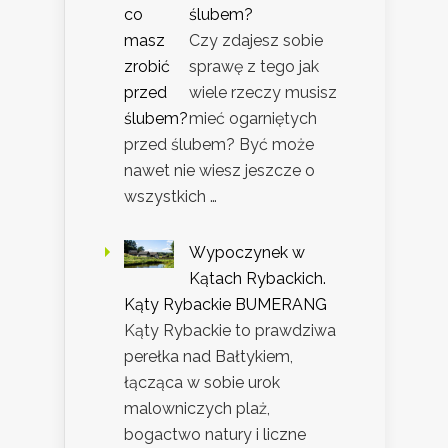
ślubem?
Czy zdajesz sobie
sprawę z tego jak
wiele rzeczy musisz
mieć ogarniętych
przed ślubem? Być może
nawet nie wiesz jeszcze o
wszystkich …
Wypoczynek w
Kątach Rybackich.
Kąty Rybackie BUMERANG
Kąty Rybackie to prawdziwa
perełka nad Bałtykiem,
łącząca w sobie urok
malowniczych plaż,
bogactwo natury i liczne