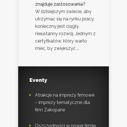
znajduje zastosowania?
W dzisiejszym świecie, aby
utrzymać się na rynku pracy,
konieczny jest ciągły,
nieustanny rozwój. Jednym z
certyfikatów, który warto
mieć, by zwiększyć …
Eventy
Atrakcje na imprezy firmowe
– imprezy tematyczne dla
firm Zakopane
Oszczędności w nowej firmie