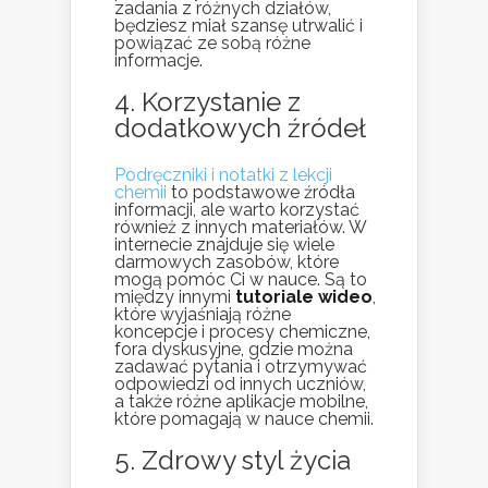
zadania z różnych działów,
będziesz miał szansę utrwalić i
powiązać ze sobą różne
informacje.
4. Korzystanie z
dodatkowych źródeł
Podręczniki i notatki z lekcji
chemii
to podstawowe źródła
informacji, ale warto korzystać
również z innych materiałów. W
internecie znajduje się wiele
darmowych zasobów, które
mogą pomóc Ci w nauce. Są to
między innymi
tutoriale wideo
,
które wyjaśniają różne
koncepcje i procesy chemiczne,
fora dyskusyjne, gdzie można
zadawać pytania i otrzymywać
odpowiedzi od innych uczniów,
a także różne aplikacje mobilne,
które pomagają w nauce chemii.
5. Zdrowy styl życia