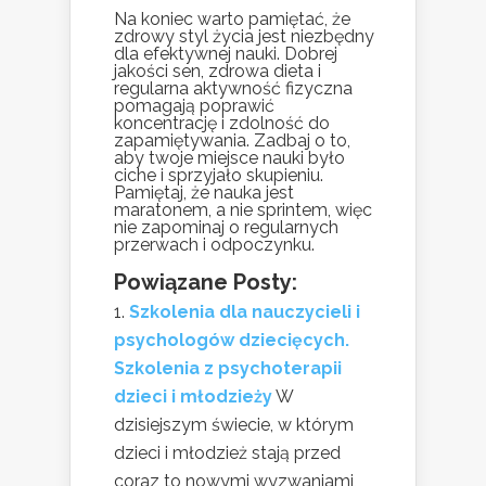
Na koniec warto pamiętać, że
zdrowy styl życia jest niezbędny
dla efektywnej nauki. Dobrej
jakości sen, zdrowa dieta i
regularna aktywność fizyczna
pomagają poprawić
koncentrację i zdolność do
zapamiętywania. Zadbaj o to,
aby twoje miejsce nauki było
ciche i sprzyjało skupieniu.
Pamiętaj, że nauka jest
maratonem, a nie sprintem, więc
nie zapominaj o regularnych
przerwach i odpoczynku.
Powiązane Posty:
Szkolenia dla nauczycieli i
psychologów dziecięcych.
Szkolenia z psychoterapii
dzieci i młodzieży
W
dzisiejszym świecie, w którym
dzieci i młodzież stają przed
coraz to nowymi wyzwaniami,