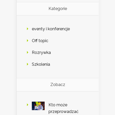
Kategorie
eventy i konferencje
Off topic
Rozrywka
Szkolenia
Zobacz
Kto może
przeprowadzać