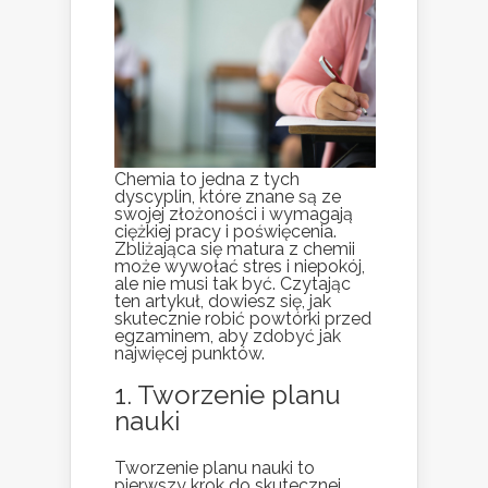
Chemia to jedna z tych
dyscyplin, które znane są ze
swojej złożoności i wymagają
ciężkiej pracy i poświęcenia.
Zbliżająca się matura z chemii
może wywołać stres i niepokój,
ale nie musi tak być. Czytając
ten artykuł, dowiesz się, jak
skutecznie robić powtórki przed
egzaminem, aby zdobyć jak
najwięcej punktów.
1. Tworzenie planu
nauki
Tworzenie planu nauki to
pierwszy krok do skutecznej