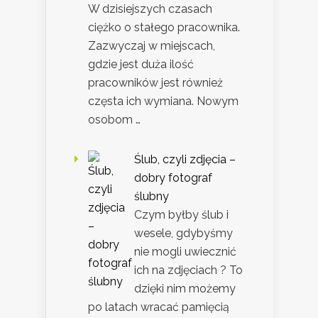
W dzisiejszych czasach
ciężko o stałego pracownika.
Zazwyczaj w miejscach,
gdzie jest duża ilość
pracowników jest również
częsta ich wymiana. Nowym
osobom …
Ślub, czyli zdjęcia –
dobry fotograf
ślubny
Czym byłby ślub i
wesele, gdybyśmy
nie mogli uwiecznić
ich na zdjęciach ? To
dzięki nim możemy
po latach wracać pamięcią