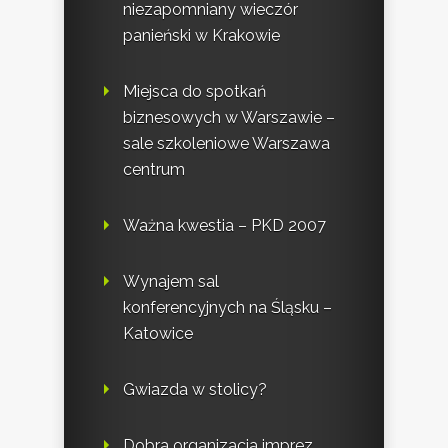
niezapomniany wieczór
panieński w Krakowie
Miejsca do spotkań
biznesowych w Warszawie –
sale szkoleniowe Warszawa
centrum
Ważna kwestia – PKD 2007
Wynajem sal
konferencyjnych na Śląsku –
Katowice
Gwiazda w stolicy?
Dobra organizacja imprez