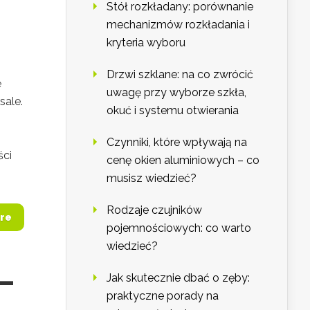
Stół rozkładany: porównanie
mechanizmów rozkładania i
kryteria wyboru
Drzwi szklane: na co zwrócić
ę
uwagę przy wyborze szkła,
sale.
okuć i systemu otwierania
Czynniki, które wpływają na
ści
cenę okien aluminiowych – co
musisz wiedzieć?
Rodzaje czujników
re
pojemnościowych: co warto
wiedzieć?
 –
Jak skutecznie dbać o zęby:
praktyczne porady na