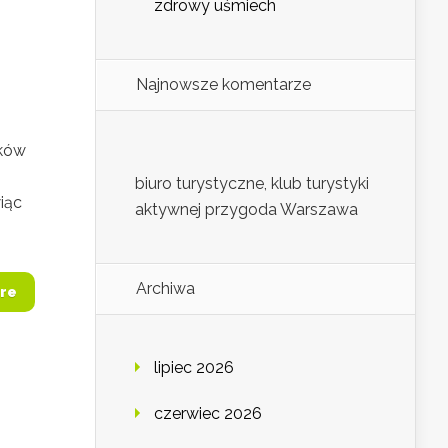
zdrowy uśmiech
Najnowsze komentarze
tków
biuro turystyczne, klub turystyki
iąc
aktywnej przygoda Warszawa
Archiwa
re
lipiec 2026
czerwiec 2026