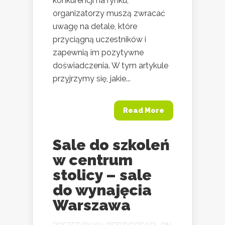
konkurencji na rynku,
organizatorzy muszą zwracać
uwagę na detale, które
przyciągną uczestników i
zapewnią im pozytywne
doświadczenia. W tym artykule
przyjrzymy się, jakie...
Read More
Sale do szkoleń
w centrum
stolicy – sale
do wynajęcia
Warszawa