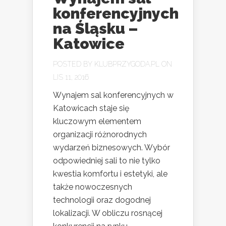
konferencyjnych
na Śląsku –
Katowice
POSTED BY
KLUBPRZYGODA.PL
ON
LIS 11, 2016
Wynajem sal konferencyjnych w
Katowicach staje się
kluczowym elementem
organizacji różnorodnych
wydarzeń biznesowych. Wybór
odpowiedniej sali to nie tylko
kwestia komfortu i estetyki, ale
także nowoczesnych
technologii oraz dogodnej
lokalizacji. W obliczu rosnącej