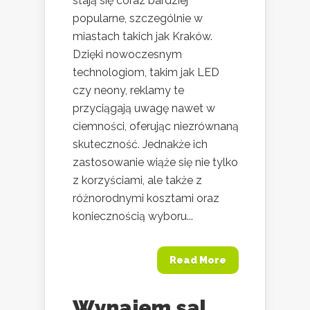
stają się coraz bardziej
popularne, szczególnie w
miastach takich jak Kraków.
Dzięki nowoczesnym
technologiom, takim jak LED
czy neony, reklamy te
przyciągają uwagę nawet w
ciemności, oferując niezrównaną
skuteczność. Jednakże ich
zastosowanie wiąże się nie tylko
z korzyściami, ale także z
różnorodnymi kosztami oraz
koniecznością wyboru...
Read More
Wynajem sal