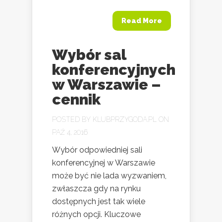
Read More
Wybór sal
konferencyjnych
w Warszawie –
cennik
POSTED BY
KLUBPRZYGODA.PL
ON
PAŹ 4, 2016
Wybór odpowiedniej sali
konferencyjnej w Warszawie
może być nie lada wyzwaniem,
zwłaszcza gdy na rynku
dostępnych jest tak wiele
różnych opcji. Kluczowe