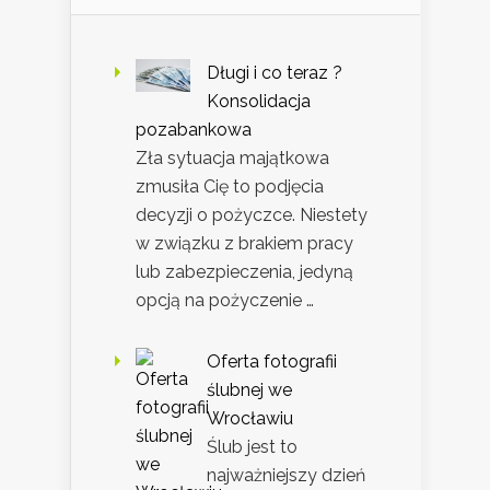
Długi i co teraz ?
Konsolidacja
pozabankowa
Zła sytuacja majątkowa
zmusiła Cię to podjęcia
decyzji o pożyczce. Niestety
w związku z brakiem pracy
lub zabezpieczenia, jedyną
opcją na pożyczenie …
Oferta fotografii
ślubnej we
Wrocławiu
Ślub jest to
najważniejszy dzień