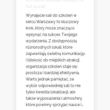
POSTED BY
KLUBPRZYGODA.PL
ON
PAŹ 24, 2016
Wynajęcie sali do szkoleń w
sercu Warszawy to kluczowy
krok, który może znacząco
wpłynąć na sukces Twojego
wydarzenia. Z dostępnością
różnorodnych lokali, które
zapewniają świetną komunikację
i bliskość do miejskich atrakcji,
organizacja szkoleń staje się
prostsza i bardziej efektywna.
Warto jednak pamiętać, że
wybór odpowiedniej sali to nie
tylko kwestia lokalizacji, ale
także wyposażenia i atmosfery,
które powinny sprzyjać nauce i...