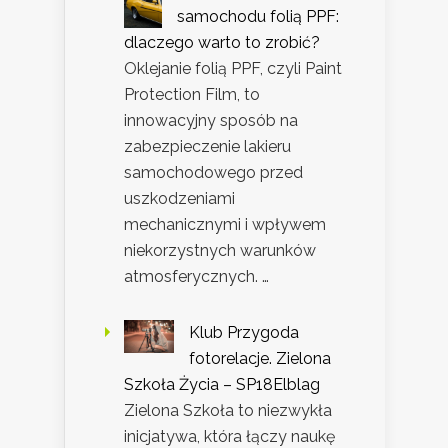
samochodu folią PPF:
dlaczego warto to zrobić?
Oklejanie folią PPF, czyli Paint
Protection Film, to
innowacyjny sposób na
zabezpieczenie lakieru
samochodowego przed
uszkodzeniami
mechanicznymi i wpływem
niekorzystnych warunków
atmosferycznych. …
Klub Przygoda
fotorelacje. Zielona
Szkoła Życia – SP18Elblag
Zielona Szkoła to niezwykła
inicjatywa, która łączy naukę