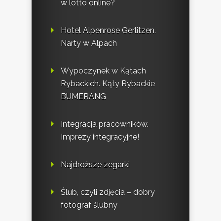
w lotto online?
Hotel Alpenrose Gerlitzen.
Narty w Alpach
Wypoczynek w Kątach
Rybackich. Kąty Rybackie
BUMERANG
Integracja pracowników.
Imprezy integracyjne!
Najdroższe zegarki
Ślub, czyli zdjęcia – dobry
fotograf ślubny