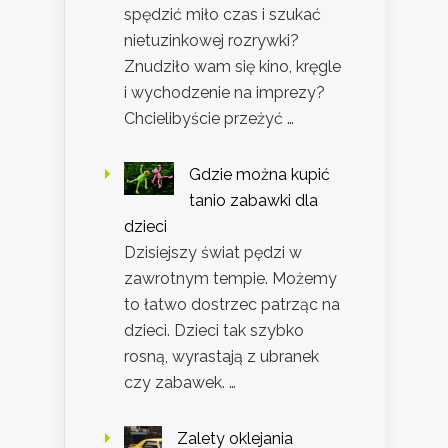
spędzić miło czas i szukać
nietuzinkowej rozrywki?
Znudziło wam się kino, kręgle
i wychodzenie na imprezy?
Chcielibyście przeżyć …
Gdzie można kupić
tanio zabawki dla
dzieci
Dzisiejszy świat pędzi w
zawrotnym tempie. Możemy
to łatwo dostrzec patrząc na
dzieci. Dzieci tak szybko
rosną, wyrastają z ubranek
czy zabawek. …
Zalety oklejania