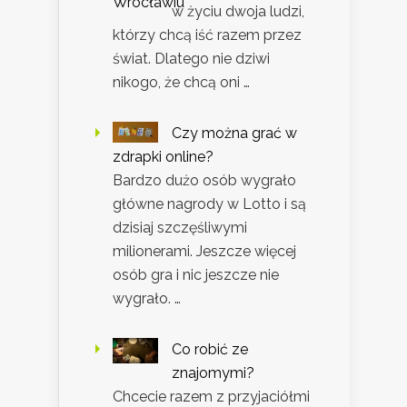
w życiu dwoja ludzi,
którzy chcą iść razem przez
świat. Dlatego nie dziwi
nikogo, że chcą oni …
Czy można grać w
zdrapki online?
Bardzo dużo osób wygrało
główne nagrody w Lotto i są
dzisiaj szczęśliwymi
milionerami. Jeszcze więcej
osób gra i nic jeszcze nie
wygrało. …
Co robić ze
znajomymi?
Chcecie razem z przyjaciółmi