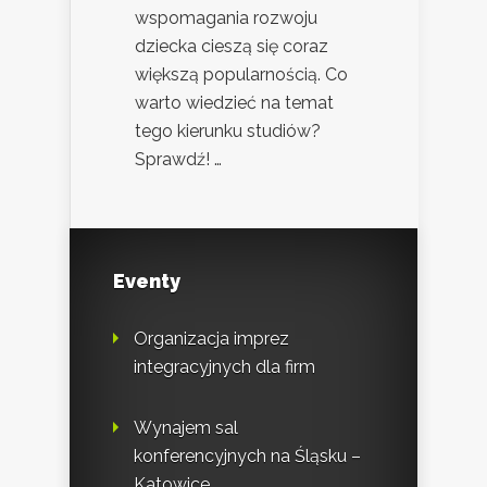
wspomagania rozwoju
dziecka cieszą się coraz
większą popularnością. Co
warto wiedzieć na temat
tego kierunku studiów?
Sprawdź! …
Eventy
Organizacja imprez
integracyjnych dla firm
Wynajem sal
konferencyjnych na Śląsku –
Katowice