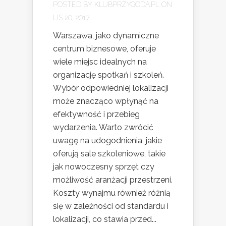
POSTED BY
KLUBPRZYGODA.PL
ON
LIS 20, 2017
Warszawa, jako dynamiczne
centrum biznesowe, oferuje
wiele miejsc idealnych na
organizację spotkań i szkoleń.
Wybór odpowiedniej lokalizacji
może znacząco wpłynąć na
efektywność i przebieg
wydarzenia. Warto zwrócić
uwagę na udogodnienia, jakie
oferują sale szkoleniowe, takie
jak nowoczesny sprzęt czy
możliwość aranżacji przestrzeni.
Koszty wynajmu również różnią
się w zależności od standardu i
lokalizacji, co stawia przed...