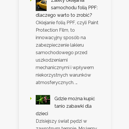
Zalety oklejania
samochodu folią PPF:
dlaczego warto to zrobić?
Oklejanie folią PPF, czyli Paint
Protection Film, to
innowacyjny sposób na
zabezpieczenie lakieru
samochodowego przed
uszkodzeniami
mechanicznymi i wpływem
niekorzystnych warunków
atmosferycznych. …
Gdzie można kupić
tanio zabawki dla
dzieci
Dzisiejszy świat pędzi w
zawrotnym tempie. Możemy