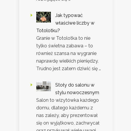
Jak typować
właściwe liczby w
Totolotku?
Granie w Totolotka to nie
tylko świetna zabawa – to
również szansa na wygranie
naprawdę wielkich pieniędzy.
Trudno jest zatem dziwić się …
Stoły do salonu w
stylu nowoczesnym
Salon to wizytówka każdego
domu, dlatego każdemu z
nas zależy, aby prezentował
się on wyjątkowo, zachwycał
oraz przykuwał wiele uwagi.