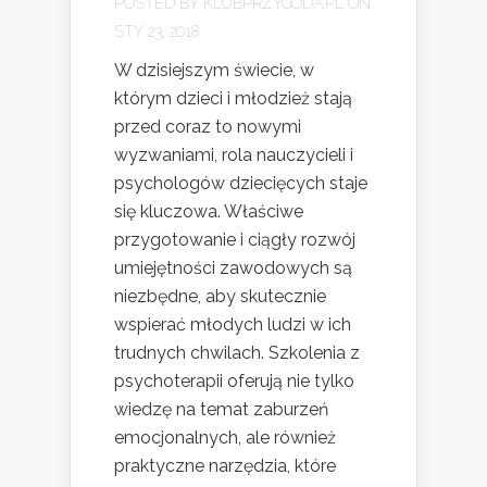
POSTED BY
KLUBPRZYGODA.PL
ON
STY 23, 2018
W dzisiejszym świecie, w
którym dzieci i młodzież stają
przed coraz to nowymi
wyzwaniami, rola nauczycieli i
psychologów dziecięcych staje
się kluczowa. Właściwe
przygotowanie i ciągły rozwój
umiejętności zawodowych są
niezbędne, aby skutecznie
wspierać młodych ludzi w ich
trudnych chwilach. Szkolenia z
psychoterapii oferują nie tylko
wiedzę na temat zaburzeń
emocjonalnych, ale również
praktyczne narzędzia, które