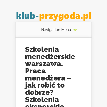
Navigation Menu
Szkolenia
menedżerskie
warszawa.
Praca
menedżera –
jak robić to
dobrze?
Szkolenia
eksperckie