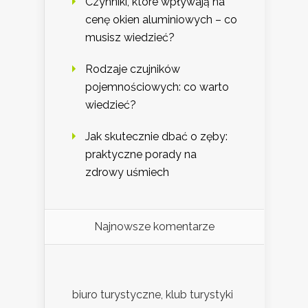
Czynniki, które wpływają na
cenę okien aluminiowych – co
musisz wiedzieć?
Rodzaje czujników
pojemnościowych: co warto
wiedzieć?
Jak skutecznie dbać o zęby:
praktyczne porady na
zdrowy uśmiech
Najnowsze komentarze
biuro turystyczne, klub turystyki