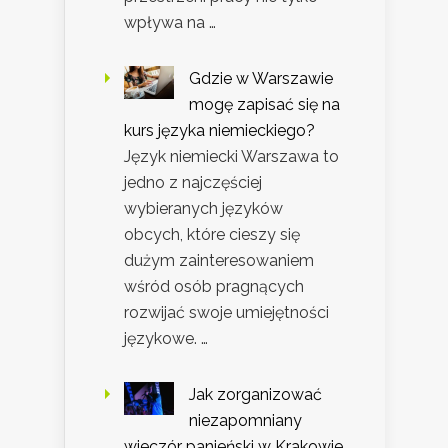
wpływa na …
Gdzie w Warszawie
mogę zapisać się na
kurs języka niemieckiego?
Język niemiecki Warszawa to
jedno z najczęściej
wybieranych języków
obcych, które cieszy się
dużym zainteresowaniem
wśród osób pragnących
rozwijać swoje umiejętności
językowe. …
Jak zorganizować
niezapomniany
wieczór panieński w Krakowie