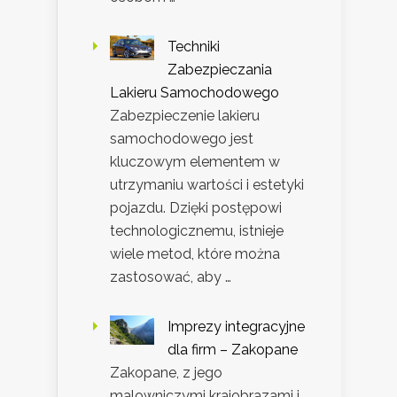
Techniki
Zabezpieczania
Lakieru Samochodowego
Zabezpieczenie lakieru
samochodowego jest
kluczowym elementem w
utrzymaniu wartości i estetyki
pojazdu. Dzięki postępowi
technologicznemu, istnieje
wiele metod, które można
zastosować, aby …
Imprezy integracyjne
dla firm – Zakopane
Zakopane, z jego
malowniczymi krajobrazami i