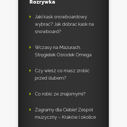
Rozrywka
Jaki kask snowboardowy
wybrać? Jak dobrać kask na
snowboard?
Wczasy na Mazurach.
Stręgielek Ośrodek Omega
Czy wiesz co masz zrobić
przed ślubem?
Co robić ze znajomymi?
Zagramy dla Ciebie! Zespół
muzyczny – Kraków i okolice