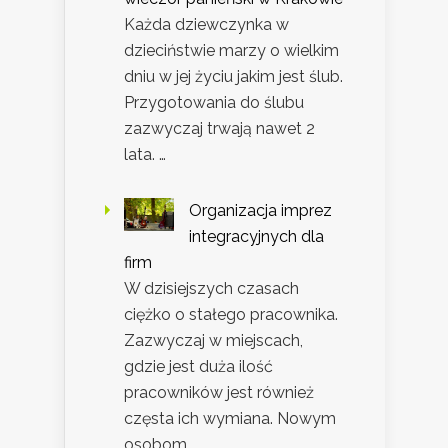
Każda dziewczynka w
dzieciństwie marzy o wielkim
dniu w jej życiu jakim jest ślub.
Przygotowania do ślubu
zazwyczaj trwają nawet 2
lata. …
Organizacja imprez
integracyjnych dla
firm
W dzisiejszych czasach
ciężko o stałego pracownika.
Zazwyczaj w miejscach,
gdzie jest duża ilość
pracowników jest również
częsta ich wymiana. Nowym
osobom …